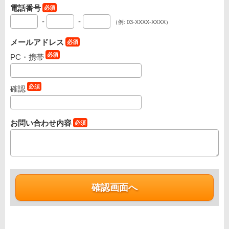
電話番号
-
-
（例: 03-XXXX-XXXX）
メールアドレス
PC・携帯
確認
お問い合わせ内容